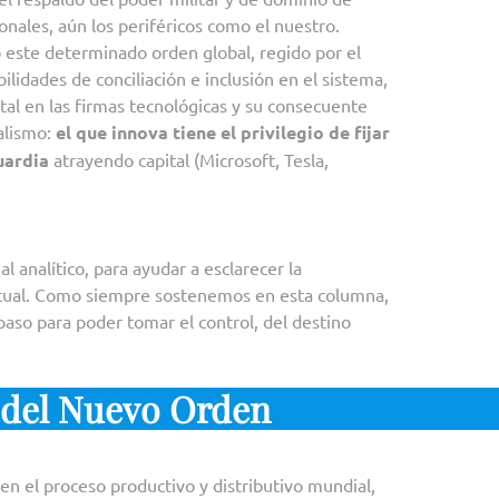
onales, aún los periféricos como el nuestro.
 este determinado orden global, regido por el
ilidades de conciliación e inclusión en el sistema,
tal en las firmas tecnológicas y su consecuente
alismo:
el que innova tiene el privilegio de fijar
guardia
atrayendo capital (Microsoft, Tesla,
 analítico, para ayudar a esclarecer la
ctual. Como siempre sostenemos en esta columna,
aso para poder tomar el control, del destino
r del Nuevo Orden
en el proceso productivo y distributivo mundial,