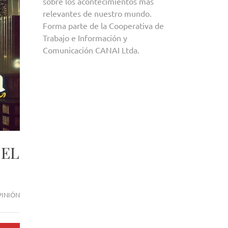
sobre los acontecimientos más
relevantes de nuestro mundo.
Forma parte de la Cooperativa de
Trabajo e Información y
Comunicación CANAI Ltda.
 EL
PINIÓN