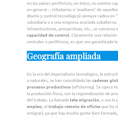
en los países periféricos, en éstos, no existen ca
en general –, tributarios o ‘auxiliares’ de aquello
diseño y control tecnológico) siempre radica en 
subsidiaria o a una empresa asociada subalterna.
infraestructuras, prospectivas, etc., se conserva 
capacidad de control
. Claramente una relación 
centrales o periféricos, es que sea garantizada la
Geografía ampliada
En la era del imperialismo tecnológico, la estruc
o naturales, se han consolidado las
cadenas glob
procesos productivos
(offshoring). Se opera h
la producción física, con la regionalización de p
del trabajo. La llamada
tele migración
, o sea la
empleo
, el
trabajo remoto de oficina
que ha si
emigrar), ya que hay mucha gente bien formada, 