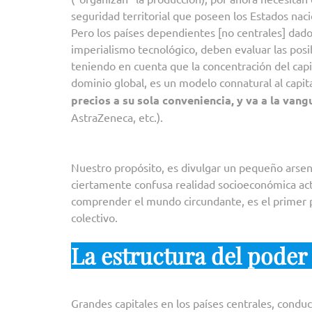
seguridad territorial que poseen los Estados naci
Pero los países dependientes [no centrales] dado
imperialismo tecnológico, deben evaluar las posib
teniendo en cuenta que la concentración del capi
dominio global, es un modelo connatural al capit
precios a su sola conveniencia, y va a la van
AstraZeneca, etc.).
Nuestro propósito, es divulgar un pequeño arsenal
ciertamente confusa realidad socioeconómica a
comprender el mundo circundante, es el primer p
colectivo.
La estructura del pode
Grandes capitales en los países centrales, conduc