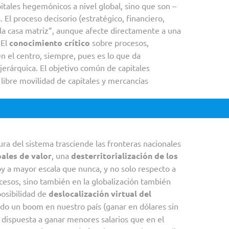
pitales hegemónicos a nivel global, sino que son –
s. El proceso decisorio (estratégico, financiero,
“la casa matriz”, aunque afecte directamente a una
 El
conocimiento crítico
sobre procesos,
en el centro, siempre, pues es lo que da
jerárquica. El objetivo común de capitales
 libre movilidad de capitales y mercancías
tura del sistema trasciende las fronteras nacionales
ales de valor
, una
desterritorialización de los
oy a mayor escala que nunca, y no solo respecto a
rocesos, sino también en la globalización también
 posibilidad de
deslocalización virtual del
do un boom en nuestro país (ganar en dólares sin
dispuesta a ganar menores salarios que en el