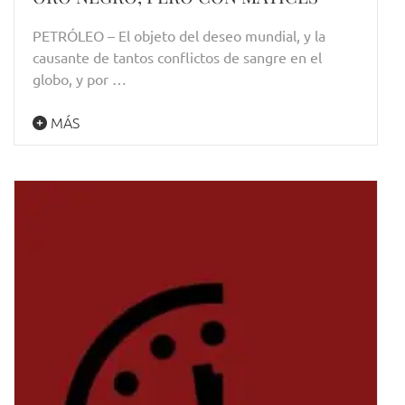
PETRÓLEO – El objeto del deseo mundial, y la
causante de tantos conflictos de sangre en el
globo, y por …
MÁS