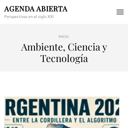
Skip
AGENDA ABIERTA
to
Perspectivas en el siglo XXI
content
(Press
Enter)
Inicio
Ambiente, Ciencia y
Tecnología