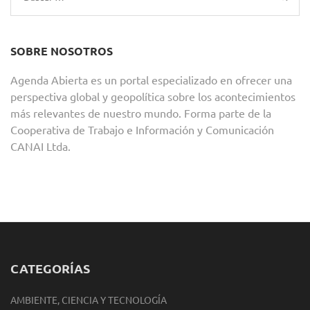
SOBRE NOSOTROS
Agenda Abierta es un portal especializado en ofrecer una
perspectiva global y geopolítica sobre los acontecimientos
más relevantes de nuestro mundo. Forma parte de la
Cooperativa de Trabajo e Información y Comunicación
CANAI Ltda.
CATEGORÍAS
AMBIENTE, CIENCIA Y TECNOLOGÍA