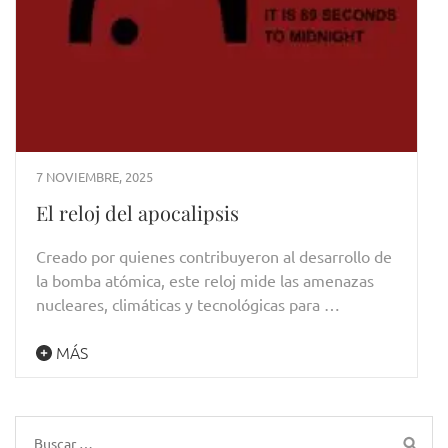
7 NOVIEMBRE, 2025
El reloj del apocalipsis
Creado por quienes contribuyeron al desarrollo de
la bomba atómica, este reloj mide las amenazas
nucleares, climáticas y tecnológicas para …
MÁS
Buscar: