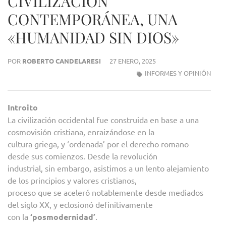
CIVILIZACIÓN
CONTEMPORÁNEA, UNA
«HUMANIDAD SIN DIOS»
POR
ROBERTO CANDELARESI
27 ENERO, 2025
INFORMES Y OPINIÓN
Introito
La civilización occidental fue construida en base a una
cosmovisión cristiana, enraizándose en la
cultura griega, y ‘ordenada’ por el derecho romano
desde sus comienzos. Desde la revolución
industrial, sin embargo, asistimos a un lento alejamiento
de los principios y valores cristianos,
proceso que se aceleró notablemente desde mediados
del siglo XX, y eclosionó definitivamente
con la
‘posmodernidad’
.