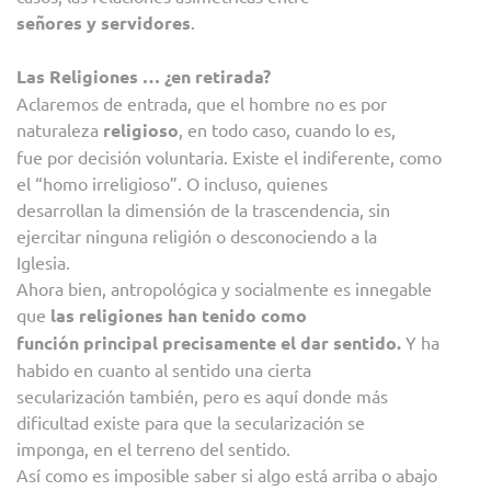
señores y servidores
.
Las Religiones … ¿en retirada?
Aclaremos de entrada, que el hombre no es por
naturaleza
religioso
, en todo caso, cuando lo es,
fue por decisión voluntaria. Existe el indiferente, como
el “homo irreligioso”. O incluso, quienes
desarrollan la dimensión de la trascendencia, sin
ejercitar ninguna religión o desconociendo a la
Iglesia.
Ahora bien, antropológica y socialmente es innegable
que
las religiones han tenido como
función principal precisamente el dar sentido.
Y ha
habido en cuanto al sentido una cierta
secularización también, pero es aquí donde más
dificultad existe para que la secularización se
imponga, en el terreno del sentido.
Así como es imposible saber si algo está arriba o abajo