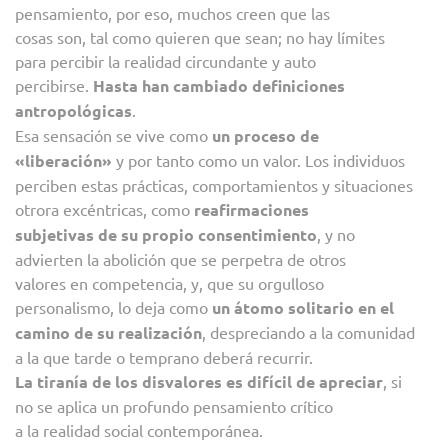
pensamiento, por eso, muchos creen que las
cosas son, tal como quieren que sean; no hay límites
para percibir la realidad circundante y auto
percibirse.
Hasta han cambiado definiciones
antropológicas
.
Esa sensación se vive como
un proceso de
«liberación»
y por tanto como un valor. Los individuos
perciben estas prácticas, comportamientos y situaciones
otrora excéntricas, como
reafirmaciones
subjetivas de su propio consentimiento
, y no
advierten la abolición que se perpetra de otros
valores en competencia, y, que su orgulloso
personalismo, lo deja como
un átomo solitario en el
camino de su realización
, despreciando a la comunidad
a la que tarde o temprano deberá recurrir.
La tiranía de los disvalores es difícil de apreciar
, si
no se aplica un profundo pensamiento crítico
a la realidad social contemporánea.