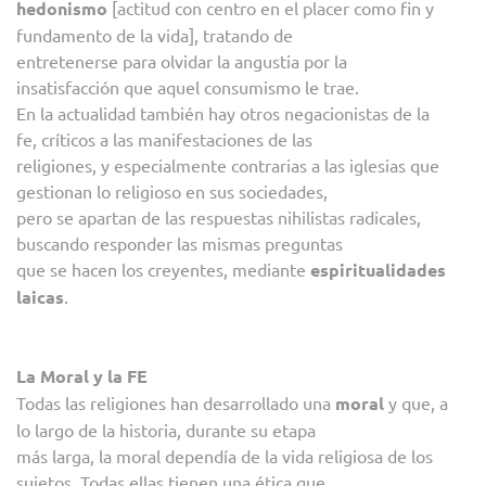
hedonismo
[actitud con centro en el placer como fin y
fundamento de la vida], tratando de
entretenerse para olvidar la angustia por la
insatisfacción que aquel consumismo le trae.
En la actualidad también hay otros negacionistas de la
fe, críticos a las manifestaciones de las
religiones, y especialmente contrarias a las iglesias que
gestionan lo religioso en sus sociedades,
pero se apartan de las respuestas nihilistas radicales,
buscando responder las mismas preguntas
que se hacen los creyentes, mediante
espiritualidades
laicas
.
La Moral y la FE
Todas las religiones han desarrollado una
moral
y que, a
lo largo de la historia, durante su etapa
más larga, la moral dependía de la vida religiosa de los
sujetos. Todas ellas tienen una ética que