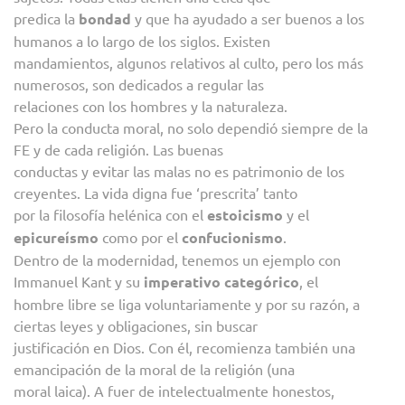
predica la
bondad
y que ha ayudado a ser buenos a los
humanos a lo largo de los siglos. Existen
mandamientos, algunos relativos al culto, pero los más
numerosos, son dedicados a regular las
relaciones con los hombres y la naturaleza.
Pero la conducta moral, no solo dependió siempre de la
FE y de cada religión. Las buenas
conductas y evitar las malas no es patrimonio de los
creyentes. La vida digna fue ‘prescrita’ tanto
por la filosofía helénica con el
estoicismo
y el
epicureísmo
como por el
confucionismo
.
Dentro de la modernidad, tenemos un ejemplo con
Immanuel Kant y su
imperativo categórico
, el
hombre libre se liga voluntariamente y por su razón, a
ciertas leyes y obligaciones, sin buscar
justificación en Dios. Con él, recomienza también una
emancipación de la moral de la religión (una
moral laica). A fuer de intelectualmente honestos,