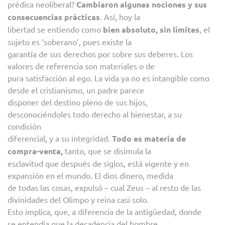
prédica neoliberal?
Cambiaron algunas nociones y sus
consecuencias prácticas
. Así, hoy la
libertad se entiendo como
bien absoluto, sin límites
, el
sujeto es ‘soberano’, pues existe la
garantía de sus derechos por sobre sus deberes. Los
valores de referencia son materiales o de
pura satisfacción al ego. La vida ya no es intangible como
desde el cristianismo, un padre parece
disponer del destino pleno de sus hijos,
desconociéndoles todo derecho al bienestar, a su
condición
diferencial, y a su integridad.
Todo es materia de
compra-venta,
tanto, que se disimula la
esclavitud que después de siglos, está vigente y en
expansión en el mundo. El dios dinero, medida
de todas las cosas, expulsó – cual Zeus – al resto de las
divinidades del Olimpo y reina casi solo.
Esto implica, que, a diferencia de la antigüedad, donde
se entendía que la decadencia del hombre