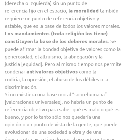
(derecha o izquierda) sin un punto de
referencia fijo en el espacio,
la moralidad
también
requiere un punto de referencia objetivo y
estable, que es la base de todos los valores morales.
Los mandamientos (toda religión los tiene)
constituyen la base de los deberes morales
. Se
puede afirmar la bondad objetiva de valores como la
generosidad, el altruismo, la abnegación y la
justicia [equidad]. Pero al mismo tiempo nos permite
condenar
antivalores objetivos
como la
codicia, la opresión, el abuso de los débiles o la
discriminación.
Si no existiera una base moral “sobrehumana”
[valoraciones universales], no habría un punto de
referencia objetivo para saber qué es malo o qué es
bueno, y por lo tanto sólo nos quedaría una
opinión o un punto de vista de la gente, que puede
evolucionar de una sociedad a otra y de una
época a otra. Este tipo de moral no sería entonces