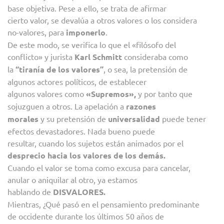
base objetiva. Pese a ello, se trata de afirmar
cierto valor, se devalúa a otros valores o los considera
no-valores, para
imponerlo
.
De este modo, se verifica lo que el «filósofo del
conflicto» y jurista
Karl Schmitt
consideraba como
la
“tiranía de los valores”
, o sea, la pretensión de
algunos actores políticos, de establecer
algunos valores como
«Supremos»,
y por tanto que
sojuzguen a otros. La apelación a
razones
morales
y su pretensión de
universalidad
puede tener
efectos devastadores. Nada bueno puede
resultar, cuando los sujetos están animados por el
desprecio hacia los valores de los demás.
Cuando el valor se toma como excusa para cancelar,
anular o aniquilar al otro, ya estamos
hablando de
DISVALORES.
Mientras, ¿Qué pasó en el pensamiento predominante
de occidente durante los últimos 50 años de