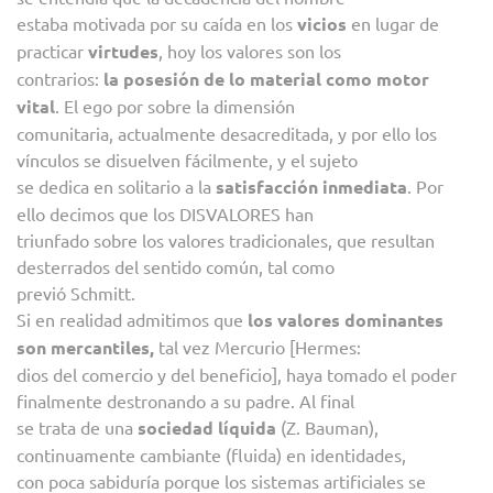
estaba motivada por su caída en los
vicios
en lugar de
practicar
virtudes
, hoy los valores son los
contrarios:
la posesión de lo material como motor
vital
. El ego por sobre la dimensión
comunitaria, actualmente desacreditada, y por ello los
vínculos se disuelven fácilmente, y el sujeto
se dedica en solitario a la
satisfacción inmediata
. Por
ello decimos que los DISVALORES han
triunfado sobre los valores tradicionales, que resultan
desterrados del sentido común, tal como
previó Schmitt.
Si en realidad admitimos que
los valores dominantes
son mercantiles,
tal vez Mercurio [Hermes:
dios del comercio y del beneficio], haya tomado el poder
finalmente destronando a su padre. Al final
se trata de una
sociedad líquida
(Z. Bauman),
continuamente cambiante (fluida) en identidades,
con poca sabiduría porque los sistemas artificiales se