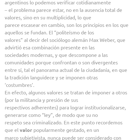
argentinos lo podemos verificar cotidianamente
– el problema parece estar, no en la ausencia total de
valores, sino en su multiplicidad, lo que
parece escasear en cambio, son los principios en los que
aquellos se fundan. El “politeísmo de los
valores” al decir del sociólogo alemán Max Weber, que
advirtió esa combinación presente en las
sociedades modernas, y que descompone a las
comunidades porque confrontan o son divergentes
entre sí, tal el panorama actual de la ciudadanía, en que
la tradición languidece y se imponen otras
‘costumbres’.
En efecto, algunos valores se tratan de imponer a otros
(por la militancia y presión de sus
respectivos adherentes) para lograr institucionalizarse,
generarse como “ley”, de modo que su no
respeto sea criminalizado. En este punto recordemos
que el
valor
popularmente gestado, en un
marco subjetivista, nunca puede ser considerado con