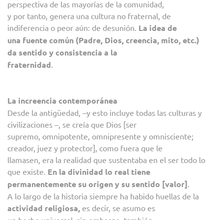
perspectiva de las mayorías de la comunidad,
y por tanto, genera una cultura no fraternal, de
indiferencia o peor aún: de desunión.
La idea de
una fuente común (Padre, Dios, creencia, mito, etc.)
da sentido y consistencia a la
fraternidad
.
La increencia contemporánea
Desde la antigüedad, –y esto incluye todas las culturas y
civilizaciones –, se creía que Dios [ser
supremo, omnipotente, omnipresente y omnisciente;​
creador, juez y protector], como fuera que le
llamasen, era la realidad que sustentaba en el ser todo lo
que existe.
En la divinidad lo real tiene
permanentemente su origen y su sentido [valor]
.
A lo largo de la historia siempre ha habido huellas de la
actividad religiosa,
es decir, se asumo es