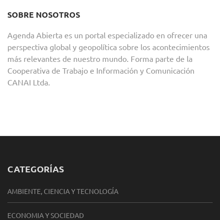
SOBRE NOSOTROS
Agenda Abierta es un portal especializado en ofrecer una
perspectiva global y geopolítica sobre los acontecimientos
más relevantes de nuestro mundo. Forma parte de la
Cooperativa de Trabajo e Información y Comunicación
CANAI Ltda.
CATEGORÍAS
AMBIENTE, CIENCIA Y TECNOLOGÍA
ECONOMIA Y SOCIEDAD