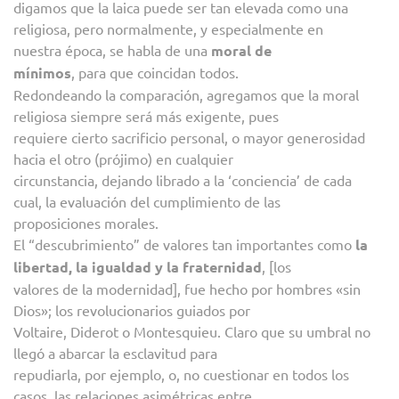
digamos que la laica puede ser tan elevada como una
religiosa, pero normalmente, y especialmente en
nuestra época, se habla de una
moral de
mínimos
, para que coincidan todos.
Redondeando la comparación, agregamos que la moral
religiosa siempre será más exigente, pues
requiere cierto sacrificio personal, o mayor generosidad
hacia el otro (prójimo) en cualquier
circunstancia, dejando librado a la ‘conciencia’ de cada
cual, la evaluación del cumplimiento de las
proposiciones morales.
El “descubrimiento” de valores tan importantes como
la
libertad, la igualdad y la fraternidad
, [los
valores de la modernidad], fue hecho por hombres «sin
Dios»; los revolucionarios guiados por
Voltaire, Diderot o Montesquieu. Claro que su umbral no
llegó a abarcar la esclavitud para
repudiarla, por ejemplo, o, no cuestionar en todos los
casos, las relaciones asimétricas entre