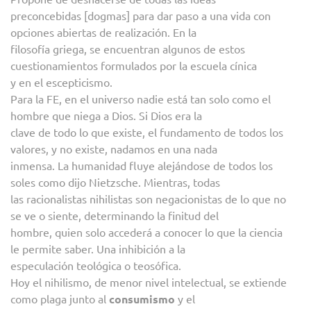
preconcebidas [dogmas] para dar paso a una vida con
opciones abiertas de realización. En la
filosofía griega, se encuentran algunos de estos
cuestionamientos formulados por la escuela cínica
y en el escepticismo.
Para la FE, en el universo nadie está tan solo como el
hombre que niega a Dios. Si Dios era la
clave de todo lo que existe, el fundamento de todos los
valores, y no existe, nadamos en una nada
inmensa. La humanidad fluye alejándose de todos los
soles como dijo Nietzsche. Mientras, todas
las racionalistas nihilistas son negacionistas de lo que no
se ve o siente, determinando la finitud del
hombre, quien solo accederá a conocer lo que la ciencia
le permite saber. Una inhibición a la
especulación teológica o teosófica.
Hoy el nihilismo, de menor nivel intelectual, se extiende
como plaga junto al
consumismo
y el