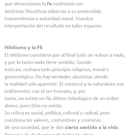
qué dimensiones la
fe
confrontó con
doctrinas filosóficas adversas a su pretendida
trascendencia o autoridad moral. Nuestra
interpretación del resultado en tales espacios.
Nihilismo y la FE
El nihilismo considera que al final todo se reduce a nada,
y por lo tanto nada tiene sentido. Siendo
esto así, rechaza todo principio religioso, moral o
gnoseológico. No hay verdades absolutas siendo
la realidad solo aparente. El universo y la naturaleza son
indiferentes con el ser humano, y, por
tanto, no existe un fin último teleológico de un orden
divino, pues Dios no existe.
Su crítica es social, política, cultural y radical, pues
cuestiona los valores, costumbres y creencias
de una sociedad, que le dan
cierto sentido a la vida
.
Propone de deshacerse de todas las ideas