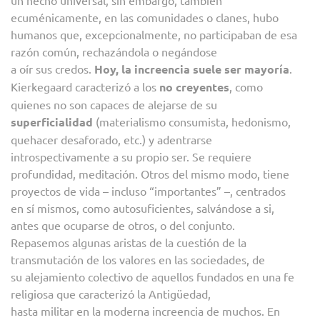
un hecho universal, sin embargo, también
ecuménicamente, en las comunidades o clanes, hubo
humanos que, excepcionalmente, no participaban de esa
razón común, rechazándola o negándose
a oír sus credos.
Hoy, la increencia suele ser mayoría
.
Kierkegaard caracterizó a los
no creyentes
, como
quienes no son capaces de alejarse de su
superficialidad
(materialismo consumista, hedonismo,
quehacer desaforado, etc.) y adentrarse
introspectivamente a su propio ser. Se requiere
profundidad, meditación. Otros del mismo modo, tiene
proyectos de vida – incluso “importantes” –, centrados
en sí mismos, como autosuficientes, salvándose a si,
antes que ocuparse de otros, o del conjunto.
Repasemos algunas aristas de la cuestión de la
transmutación de los valores en las sociedades, de
su alejamiento colectivo de aquellos fundados en una fe
religiosa que caracterizó la Antigüedad,
hasta militar en la moderna increencia de muchos. En