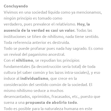
Concluyendo
Vivimos en una sociedad líquida como ya mencionamos,
ningún principio es tomado como
verdadero, pues prevalece el relativismo.
Hoy, la
ausencia de la verdad es casi un valor.
Todas las
instituciones se tiñen de nihilismo, nada tiene sentido.
Toda referencia anterior es destruida.
Todo se puede profanar pues nada hay sagrado. Es como
un revival del paganismo ancestral.
Con el
nihilismo
, se repudian los principios
fundamentales (la decontrucción sería total) de toda
cultura (el saber común y los lazos intra-sociales), y eso
induce al
individualismo
, que crece en la
consideración del sentido común de la sociedad. El
mismo nihilismo seduce a muchos
desencantados, oprimidos, fracasados, etc., puesto que
suena a una
propuesta de abolirlo todo
.
Todo es posible para la naturaleza humana en este