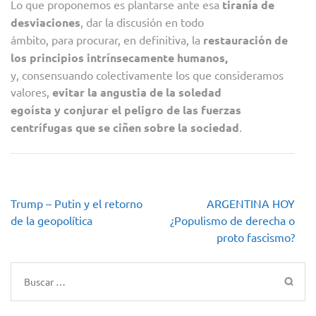
Lo que proponemos es plantarse ante esa
tiranía de
desviaciones
, dar la discusión en todo
ámbito, para procurar, en definitiva, la
restauración de
los principios intrínsecamente humanos,
y, consensuando colectivamente los que consideramos
valores,
evitar la angustia de la soledad
egoísta y conjurar el peligro de las fuerzas
centrífugas que se ciñen sobre la sociedad
.
Navegación
Trump – Putin y el retorno
ARGENTINA HOY
de
de la geopolítica
¿Populismo de derecha o
entradas
proto fascismo?
Buscar: