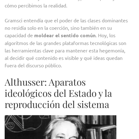
cómo percibimos la realidad.
Gramsci entendía que el poder de las clases dominantes
no residía solo en la coerción, sino también en su
capacidad de
moldear el sentido común
. Hoy, los
algoritmos de las grandes plataformas tecnológicas son
las herramientas clave para mantener esta hegemonía,
al decidir qué contenido es visible y qué ideas quedan
fuera del discurso público.
Althusser: Aparatos
ideológicos del Estado y la
reproducción del sistema