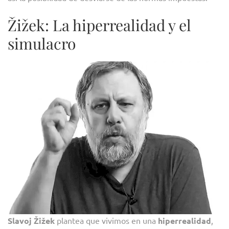
Žižek: La hiperrealidad y el
simulacro
Slavoj Žižek
plantea que vivimos en una
hiperrealidad
,