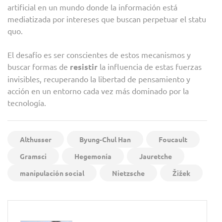
artificial en un mundo donde la información está
mediatizada por intereses que buscan perpetuar el statu
quo.
El desafío es ser conscientes de estos mecanismos y
buscar formas de
resistir
la influencia de estas fuerzas
invisibles, recuperando la libertad de pensamiento y
acción en un entorno cada vez más dominado por la
tecnología.
Althusser
Byung-Chul Han
Foucault
Gramsci
Hegemonía
Jauretche
manipulación social
Nietzsche
Žižek