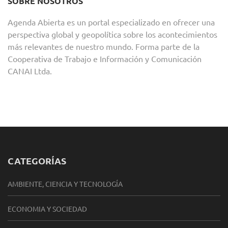
SOBRE NOSOTROS
Agenda Abierta es un portal especializado en ofrecer una
perspectiva global y geopolítica sobre los acontecimientos
más relevantes de nuestro mundo. Forma parte de la
Cooperativa de Trabajo e Información y Comunicación
CANAI Ltda.
CATEGORÍAS
AMBIENTE, CIENCIA Y TECNOLOGÍA
ECONOMIA Y SOCIEDAD