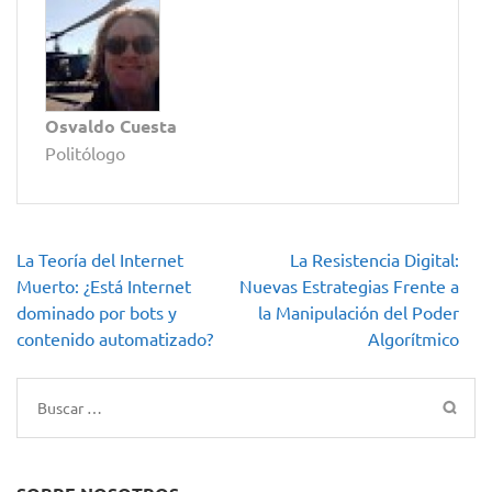
Osvaldo Cuesta
Politólogo
Navegación
La Teoría del Internet
La Resistencia Digital:
de
Muerto: ¿Está Internet
Nuevas Estrategias Frente a
entradas
dominado por bots y
la Manipulación del Poder
contenido automatizado?
Algorítmico
Buscar: