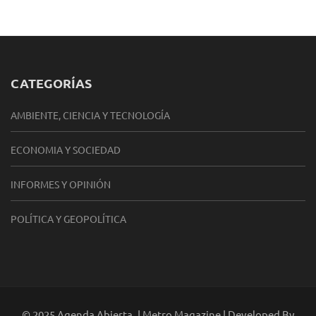
CATEGORÍAS
AMBIENTE, CIENCIA Y TECNOLOGÍA
ECONOMIA Y SOCIEDAD
INFORMES Y OPINIÓN
POLÍTICA Y GEOPOLÍTICA
© 2025 Agenda Abierta. | Metro Magazine | Developed By