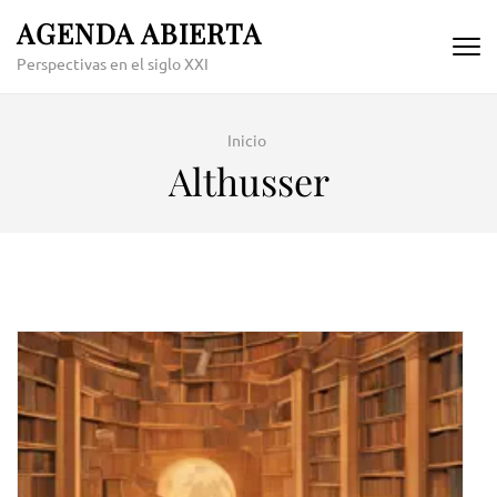
Skip
AGENDA ABIERTA
to
Perspectivas en el siglo XXI
content
(Press
Enter)
Inicio
Althusser