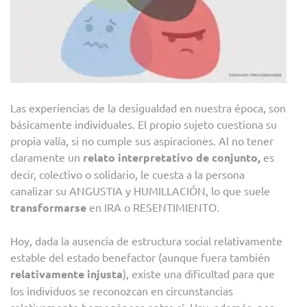
Las experiencias de la desigualdad en nuestra época, son
básicamente individuales. El propio sujeto cuestiona su
propia valía, si no cumple sus aspiraciones. Al no tener
claramente un
relato interpretativo de conjunto,
es
decir, colectivo o solidario, le cuesta a la persona
canalizar su ANGUSTIA y HUMILLACIÓN, lo que suele
transformarse
en IRA o RESENTIMIENTO
.
Hoy, dada la ausencia de estructura social relativamente
estable del estado benefactor (aunque fuera también
relativamente injusta
), existe una dificultad para que
los individuos se reconozcan en circunstancias
relativamente homogéneas entre sí. Hay, además, por