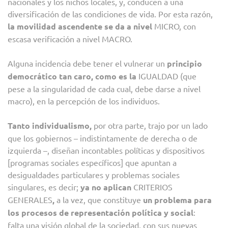
nacionales y los nichos locales, y, conducen a una
diversificación de las condiciones de vida. Por esta razón,
la movilidad ascendente se da a nivel
MICRO, con
escasa verificación a nivel MACRO.
Alguna incidencia debe tener el vulnerar un
principio
democrático tan caro, como es la
IGUALDAD (que
pese a la singularidad de cada cual, debe darse a nivel
macro), en la percepción de los individuos.
Tanto individualismo,
por otra parte, trajo por un lado
que los gobiernos – indistintamente de derecha o de
izquierda –, diseñan incontables políticas y dispositivos
[programas sociales específicos] que apuntan a
desigualdades particulares y problemas sociales
singulares, es decir;
ya no aplican
CRITERIOS
GENERALES
,
a la vez, que constituye
un problema para
los procesos de representación política y social
:
falta una visión global de la sociedad, con sus nuevas