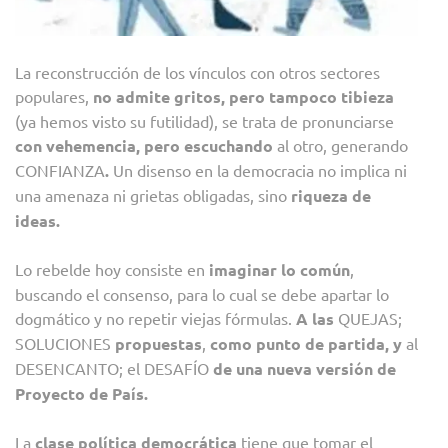
La reconstrucción de los vínculos con otros sectores
populares,
no admite gritos, pero tampoco tibieza
(ya hemos visto su futilidad), se trata de pronunciarse
con vehemencia, pero escuchando
al otro, generando
CONFIANZA
.
Un disenso en la democracia no implica ni
una amenaza ni grietas obligadas, sino
riqueza de
ideas.
Lo rebelde hoy consiste en
imaginar lo común
,
buscando el consenso, para lo cual se debe apartar lo
dogmático y no repetir viejas fórmulas.
A las
QUEJAS;
SOLUCIONES
propuestas
,
como punto de partida, y
al
DESENCANTO; el DESAFÍO
de una nueva versión de
Proyecto de País.
La
clase política democrática
tiene que tomar el