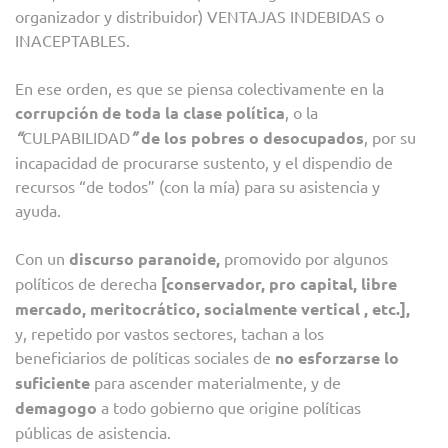
organizador y distribuidor) VENTAJAS INDEBIDAS o
INACEPTABLES.
En ese orden, es que se piensa colectivamente en la
corrupción de toda la clase política
, o la
“
CULPABILIDAD
”
de los pobres o desocupados
, por su
incapacidad de procurarse sustento, y el dispendio de
recursos “de todos” (con la mía) para su asistencia y
ayuda.
Con un
discurso paranoide,
promovido por algunos
políticos de derecha
[conservador, pro capital, libre
mercado, meritocrático,
socia
lmente
vertical , etc.],
y, repetido por vastos sectores, tachan a los
beneficiarios de políticas sociales de
no esforzarse lo
suficiente
para ascender materialmente, y de
demagogo
a todo gobierno que origine políticas
públicas de asistencia.