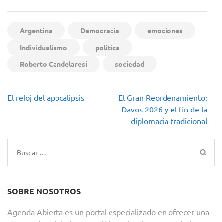
Argentina
Democracia
emociones
Individualismo
política
Roberto Candelaresi
sociedad
Navegación
El reloj del apocalipsis
El Gran Reordenamiento:
de
Davos 2026 y el fin de la
entradas
diplomacia tradicional
Buscar:
SOBRE NOSOTROS
Agenda Abierta es un portal especializado en ofrecer una