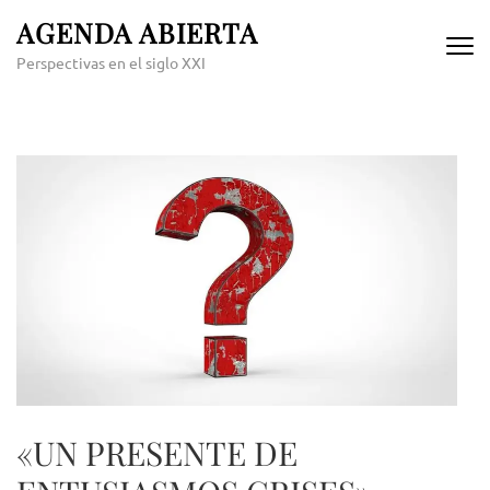
Skip
AGENDA ABIERTA
to
Perspectivas en el siglo XXI
content
(Press
Enter)
«UN PRESENTE DE