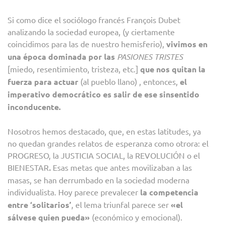
Si como dice el sociólogo francés François Dubet
analizando la sociedad europea, (y ciertamente
coincidimos para las de nuestro hemisferio),
vivimos en
una época dominada
por las
PASIONES TRISTES
[miedo, resentimiento, tristeza, etc.]
que nos quitan la
fuerza para actuar
(al pueblo llano) , entonces,
el
imperativo democrático es salir de ese sinsentido
inconducente.
Nosotros hemos destacado, que, en estas latitudes, ya
no quedan grandes relatos de esperanza como otrora: el
PROGRESO, la JUSTICIA SOCIAL, la REVOLUCIÓN o el
BIENESTAR
.
Esas metas que antes movilizaban a las
masas, se han derrumbado en la sociedad moderna
individualista. Hoy parece prevalecer
la competencia
entre ‘solitarios’
, el lema triunfal parece ser
«el
sálvese quien pueda»
(económico y emocional).