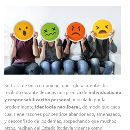
Se trata de una comunidad, que –globalmente– ha
recibido durante décadas una prédica de
individualismo
y responsabilización personal,
inoculado por la
predominante
ideología neoliberal,
de modo que cada
cual tiene razones por sentirse abandonado, amenazado,
y desconfiado de los demás, sospechando que muchos
otros, reciben del Estado (todavía vigente como