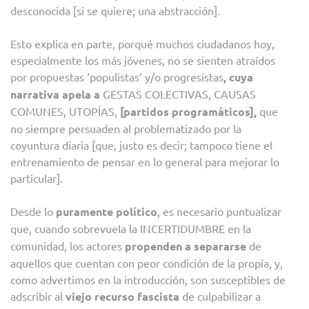
desconocida [si se quiere; una abstracción].
Esto explica en parte, porqué muchos ciudadanos hoy,
especialmente los más jóvenes, no se sienten atraídos
por propuestas ‘populistas’ y/o progresistas
, cuya
narrativa apela a
GESTAS COLECTIVAS, CAUSAS
COMUNES, UTOPÍAS,
[partidos programáticos],
que
no siempre persuaden al problematizado por la
coyuntura diaria [que, justo es decir; tampoco tiene el
entrenamiento de pensar en lo general para mejorar lo
particular].
Desde lo
puramente político
, es necesario puntualizar
que, cuando sobrevuela la INCERTIDUMBRE
en la
comunidad, los actores
propenden a separarse
de
aquellos que cuentan con peor condición de la propia, y,
como advertimos en la introducción, son susceptibles de
adscribir al
viejo recurso fascista
de culpabilizar a