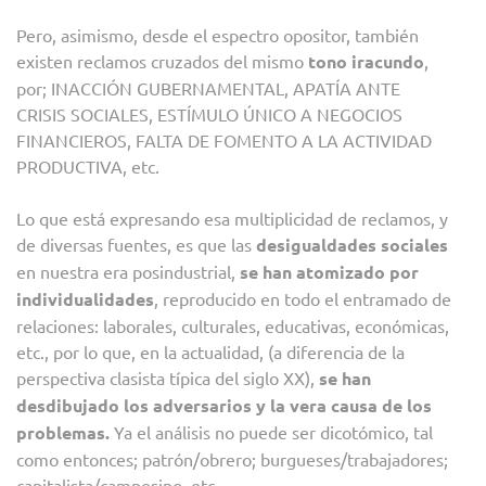
Pero, asimismo, desde el espectro opositor, también
existen reclamos cruzados del mismo
tono iracundo
,
por; INACCIÓN GUBERNAMENTAL, APATÍA ANTE
CRISIS SOCIALES, ESTÍMULO ÚNICO A NEGOCIOS
FINANCIEROS, FALTA DE FOMENTO A LA ACTIVIDAD
PRODUCTIVA, etc.
Lo que está expresando esa multiplicidad de reclamos, y
de diversas fuentes, es que las
desigualdades sociales
en nuestra era posindustrial,
se han atomizado por
individualidades
, reproducido en todo el entramado de
relaciones: laborales, culturales, educativas, económicas,
etc., por lo que, en la actualidad, (a diferencia de la
perspectiva clasista típica del siglo XX),
se han
desdibujado los adversarios
y la vera causa de los
problemas.
Ya el análisis no puede ser dicotómico, tal
como entonces; patrón/obrero; burgueses/trabajadores;
capitalista/campesino, etc.