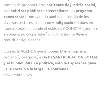
camino de proponer otro
horizonte de justicia social,
con
políticas públicas universalistas,
un
proyecto
convocante
promoviendo puntos en común de los
diversos sectores. No es con
«indignación»
, pues en
nuestro sistema, donde el estilo es AGONISTA, [siempre
en pugna, no cooperativo] difícilmente nos lleve a
reducir desigualdades.
Otra es la AGENDA
que imponer. El enemigo más
cercano (y peligroso) es la
DESARTICULACIÓN SOCIAL
y el PESIMISMO. En política, solo la Esperanza gana
–a la corta o a la larga– la contienda.
Noviembre 2025