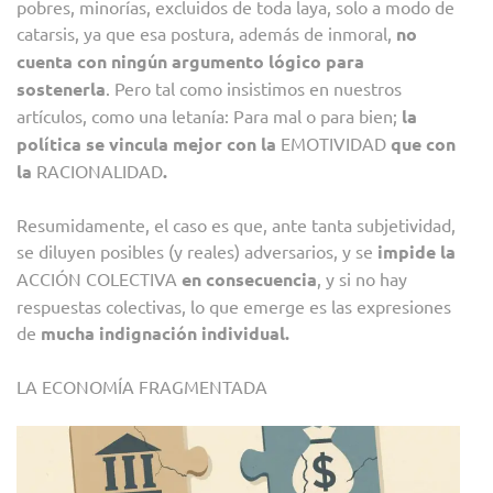
pobres, minorías, excluidos de toda laya, solo a modo de
catarsis, ya que esa postura, además de inmoral,
no
cuenta con ningún argumento lógico para
sostenerla
. Pero tal como insistimos en nuestros
artículos, como una letanía: Para mal o para bien;
la
política se vincula mejor con la
EMOTIVIDAD
que con
la
RACIONALIDAD
.
Resumidamente, el caso es que, ante tanta subjetividad,
se diluyen posibles (y reales) adversarios, y se
impide la
ACCIÓN COLECTIVA
en consecuencia
, y si no hay
respuestas colectivas, lo que emerge es las expresiones
de
mucha indignación individual.
LA ECONOMÍA FRAGMENTADA