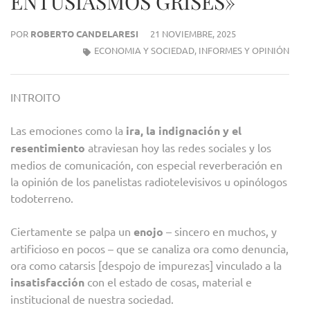
ENTUSIASMOS GRISES»
POR
ROBERTO CANDELARESI
21 NOVIEMBRE, 2025
ECONOMIA Y SOCIEDAD
,
INFORMES Y OPINIÓN
INTROITO
Las emociones como la
ira, la indignación y el
resentimiento
atraviesan hoy las redes sociales y los
medios de comunicación, con especial reverberación en
la opinión de los panelistas radiotelevisivos u opinólogos
todoterreno.
Ciertamente se palpa un
enojo
– sincero en muchos, y
artificioso en pocos – que se canaliza ora como denuncia,
ora como catarsis [despojo de impurezas] vinculado a la
insatisfacción
con el estado de cosas, material e
institucional de nuestra sociedad.