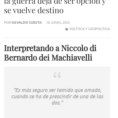
la guerra deja de ser opción y
se vuelve destino
POR
OSVALDO CUESTA
18 JUNIO, 2025
POLÍTICA Y GEOPOLÍTICA
Interpretando a Niccolo di
Bernardo dei Machiavelli
“Es más seguro ser temido que amado,
cuando se ha de prescindir de una de las
dos.”