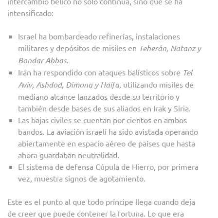
intercambio bélico no sólo continúa, sino que se ha
intensificado:
Israel ha bombardeado refinerías, instalaciones
militares y depósitos de misiles en
Teherán, Natanz y
Bandar Abbas
.
Irán ha respondido con ataques balísticos sobre
Tel
Aviv, Ashdod, Dimona y Haifa
, utilizando misiles de
mediano alcance lanzados desde su territorio y
también desde bases de sus aliados en Irak y Siria.
Las bajas civiles se cuentan por cientos en ambos
bandos. La aviación israelí ha sido avistada operando
abiertamente en espacio aéreo de países que hasta
ahora guardaban neutralidad.
El sistema de defensa Cúpula de Hierro, por primera
vez, muestra signos de agotamiento.
Este es el punto al que todo príncipe llega cuando deja
de creer que puede contener la fortuna. Lo que era