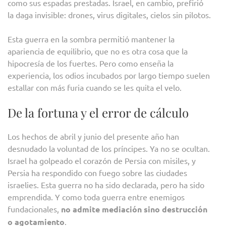
como sus espadas prestadas. Israel, en cambio, prefirió
la daga invisible: drones, virus digitales, cielos sin pilotos.
Esta guerra en la sombra permitió mantener la
apariencia de equilibrio, que no es otra cosa que la
hipocresía de los fuertes. Pero como enseña la
experiencia, los odios incubados por largo tiempo suelen
estallar con más furia cuando se les quita el velo.
De la fortuna y el error de cálculo
Los hechos de abril y junio del presente año han
desnudado la voluntad de los príncipes. Ya no se ocultan.
Israel ha golpeado el corazón de Persia con misiles, y
Persia ha respondido con fuego sobre las ciudades
israelies. Esta guerra no ha sido declarada, pero ha sido
emprendida. Y como toda guerra entre enemigos
fundacionales,
no admite mediación sino destrucción
o agotamiento
.