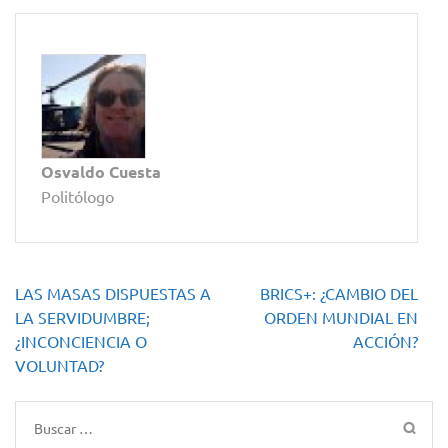
Osvaldo Cuesta
Politólogo
Navegación
LAS MASAS DISPUESTAS A
BRICS+: ¿CAMBIO DEL
de
LA SERVIDUMBRE;
ORDEN MUNDIAL EN
entradas
¿INCONCIENCIA O
ACCIÓN?
VOLUNTAD?
Buscar: