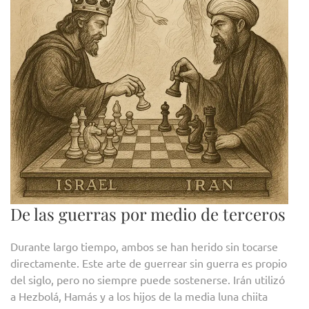
De las guerras por medio de terceros
Durante largo tiempo, ambos se han herido sin tocarse
directamente. Este arte de guerrear sin guerra es propio
del siglo, pero no siempre puede sostenerse. Irán utilizó
a Hezbolá, Hamás y a los hijos de la media luna chiita