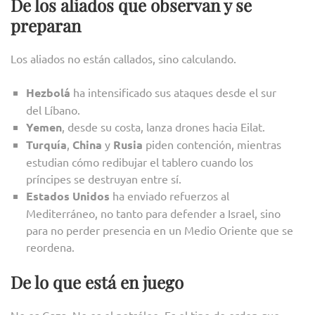
De los aliados que observan y se
preparan
Los aliados no están callados, sino calculando.
Hezbolá
ha intensificado sus ataques desde el sur
del Líbano.
Yemen
, desde su costa, lanza drones hacia Eilat.
Turquía
,
China
y
Rusia
piden contención, mientras
estudian cómo redibujar el tablero cuando los
príncipes se destruyan entre sí.
Estados Unidos
ha enviado refuerzos al
Mediterráneo, no tanto para defender a Israel, sino
para no perder presencia en un Medio Oriente que se
reordena.
De lo que está en juego
No es Gaza. No es el petróleo. Es el tipo de orden que