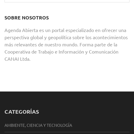
SOBRE NOSOTROS
Agenda Abierta es un portal especializado en ofrecer una
perspectiva global y geopolítica sobre los acontecimientos
más relevantes de nuestro mundo. Forma parte de la
Cooperativa de Trabajo e Información y Comunicación
CANAI Ltda.
CATEGORÍAS
AMBIENTE, CIENCIA Y TECNOLOGÍA