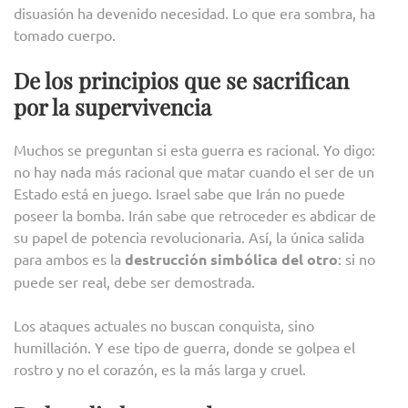
disuasión ha devenido necesidad. Lo que era sombra, ha
tomado cuerpo.
De los principios que se sacrifican
por la supervivencia
Muchos se preguntan si esta guerra es racional. Yo digo:
no hay nada más racional que matar cuando el ser de un
Estado está en juego. Israel sabe que Irán no puede
poseer la bomba. Irán sabe que retroceder es abdicar de
su papel de potencia revolucionaria. Así, la única salida
para ambos es la
destrucción simbólica del otro
: si no
puede ser real, debe ser demostrada.
Los ataques actuales no buscan conquista, sino
humillación. Y ese tipo de guerra, donde se golpea el
rostro y no el corazón, es la más larga y cruel.