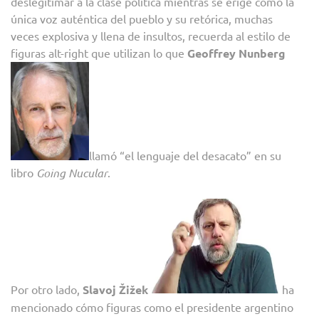
deslegitimar a la clase política mientras se erige como la
única voz auténtica del pueblo y su retórica, muchas
veces explosiva y llena de insultos, recuerda al estilo de
figuras alt-right que utilizan lo que
Geoffrey Nunberg
llamó “el lenguaje del desacato” en su
libro
Going Nucular
.
Por otro lado,
Slavoj Žižek
ha
mencionado cómo figuras como el presidente argentino