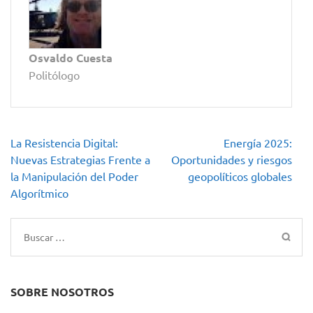
Osvaldo Cuesta
Politólogo
Navegación
La Resistencia Digital:
Energía 2025:
de
Nuevas Estrategias Frente a
Oportunidades y riesgos
entradas
la Manipulación del Poder
geopolíticos globales
Algorítmico
Buscar:
SOBRE NOSOTROS