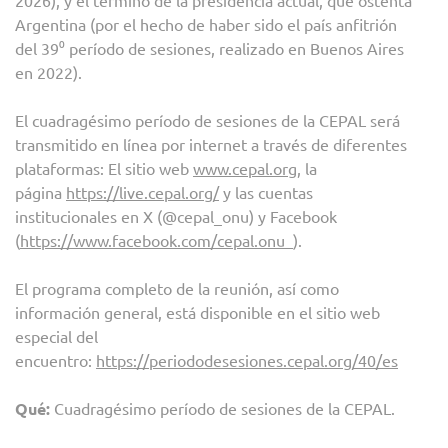
2026), y el término de la presidencia actual, que ostenta
Argentina (por el hecho de haber sido el país anfitrión
del 39⁰ período de sesiones, realizado en Buenos Aires
en 2022).
El cuadragésimo período de sesiones de la CEPAL será
transmitido en línea por internet a través de diferentes
plataformas: El sitio web
www.cepal.org
, la
página
https://live.cepal.org/
y las cuentas
institucionales en X (@cepal_onu) y Facebook
(
https://www.facebook.com/cepal.onu
).
El programa completo de la reunión, así como
información general, está disponible en el sitio web
especial del
encuentro:
https://periododesesiones.cepal.org/40/es
Qué:
Cuadragésimo período de sesiones de la CEPAL.