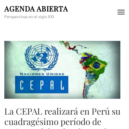
Skip
AGENDA ABIERTA
to
Perspectivas en el siglo XXI
content
(Press
Enter)
La CEPAL realizará en Perú su
cuadragésimo período de