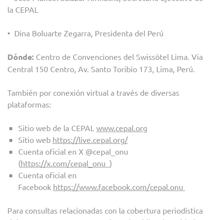
la CEPAL
• Dina Boluarte Zegarra, Presidenta del Perú
Dónde:
Centro de Convenciones del Swissôtel Lima. Via
Central 150 Centro, Av. Santo Toribio 173, Lima, Perú.
También por conexión virtual a través de diversas
plataformas:
Sitio web de la CEPAL
www.cepal.org
Sitio web
https://live.cepal.org/
Cuenta oficial en X @cepal_onu
(
https://x.com/cepal_onu
)
Cuenta oficial en
Facebook
https://www.facebook.com/cepal.onu
Para consultas relacionadas con la cobertura periodística