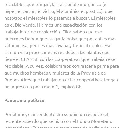
reciclables que tengan, la fracción de inorgánico (el
papel, el cartón, el vidrio, el aluminio, el plástico), que
nosotros el miércoles lo pasamos a buscar. El miércoles
es el Día Verde. Hicimos una capacitación con los
trabajadores de recolección. Ellos saben que ese
miércoles tienen que cargar la bolsa que por ahí es más
voluminosa, pero es más liviana y tiene otro olor. Ese
camión va a procesar esos residuos a las plantas que
tiene el CEAMSE con las cooperativas que trabajan ese
reciclable. A su vez, colaboramos con materia prima para
que muchos hombres y mujeres de la Provincia de
Buenos Aires que trabajan en estas cooperativas tengan
un ingreso un poco mejor”, explicó Ghi.
Panorama político
Por último, el intendente dio su opinión respecto al
reciente acuerdo que se hizo con el Fondo Monetario
Internacional: “Estamos en momentos de definición. Hay