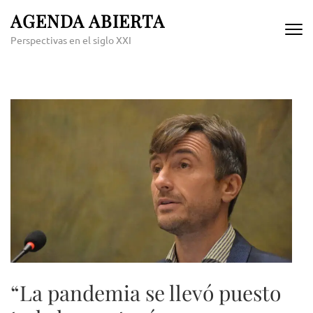
Skip
AGENDA ABIERTA
to
Perspectivas en el siglo XXI
content
(Press
Enter)
“La pandemia se llevó puesto