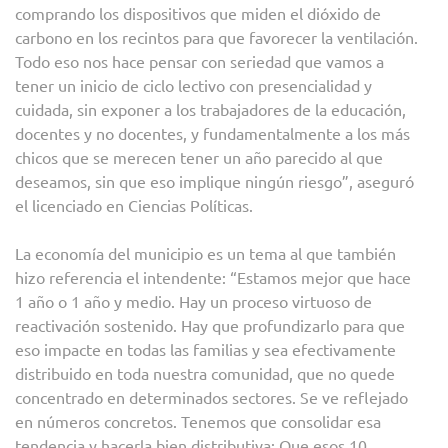
comprando los dispositivos que miden el dióxido de
carbono en los recintos para que favorecer la ventilación.
Todo eso nos hace pensar con seriedad que vamos a
tener un inicio de ciclo lectivo con presencialidad y
cuidada, sin exponer a los trabajadores de la educación,
docentes y no docentes, y fundamentalmente a los más
chicos que se merecen tener un año parecido al que
deseamos, sin que eso implique ningún riesgo”, aseguró
el licenciado en Ciencias Políticas.
La economía del municipio es un tema al que también
hizo referencia el intendente: “Estamos mejor que hace
1 año o 1 año y medio. Hay un proceso virtuoso de
reactivación sostenido. Hay que profundizarlo para que
eso impacte en todas las familias y sea efectivamente
distribuido en toda nuestra comunidad, que no quede
concentrado en determinados sectores. Se ve reflejado
en números concretos. Tenemos que consolidar esa
tendencia y hacerla bien distributiva: Que esos 10