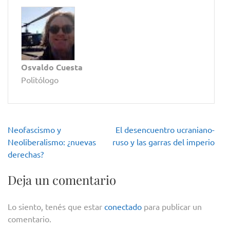
Osvaldo Cuesta
Politólogo
Navegación
Neofascismo y
El desencuentro ucraniano-
de
Neoliberalismo: ¿nuevas
ruso y las garras del imperio
entradas
derechas?
Deja un comentario
Lo siento, tenés que estar
conectado
para publicar un
comentario.