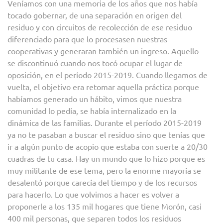
Veníamos con una memoria de los años que nos había
tocado gobernar, de una separación en origen del
residuo y con circuitos de recolección de ese residuo
diferenciado para que lo procesasen nuestras
cooperativas y generaran también un ingreso. Aquello
se discontinuó cuando nos tocó ocupar el lugar de
oposición, en el período 2015-2019. Cuando llegamos de
vuelta, el objetivo era retomar aquella práctica porque
habíamos generado un hábito, vimos que nuestra
comunidad lo pedía, se había internalizado en la
dinámica de las familias. Durante el período 2015-2019
ya no te pasaban a buscar el residuo sino que tenías que
ir a algún punto de acopio que estaba con suerte a 20/30
cuadras de tu casa. Hay un mundo que lo hizo porque es
muy militante de ese tema, pero la enorme mayoría se
desalentó porque carecía del tiempo y de los recursos
para hacerlo. Lo que volvimos a hacer es volver a
proponerle a los 135 mil hogares que tiene Morón, casi
400 mil personas, que separen todos los residuos