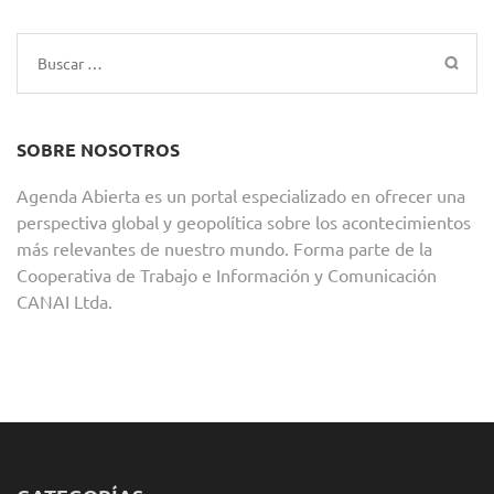
Buscar:
SOBRE NOSOTROS
Agenda Abierta es un portal especializado en ofrecer una
perspectiva global y geopolítica sobre los acontecimientos
más relevantes de nuestro mundo. Forma parte de la
Cooperativa de Trabajo e Información y Comunicación
CANAI Ltda.