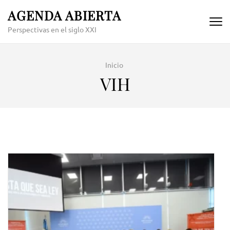
Skip
AGENDA ABIERTA
to
Perspectivas en el siglo XXI
content
(Press
Enter)
Inicio
VIH