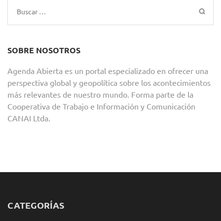
Buscar:
SOBRE NOSOTROS
Agenda Abierta es un portal especializado en ofrecer una
perspectiva global y geopolítica sobre los acontecimientos
más relevantes de nuestro mundo. Forma parte de la
Cooperativa de Trabajo e Información y Comunicación
CANAI Ltda.
CATEGORÍAS