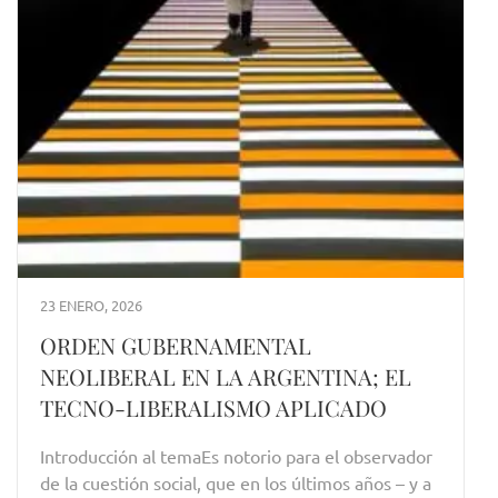
23 ENERO, 2026
ORDEN GUBERNAMENTAL
NEOLIBERAL EN LA ARGENTINA; EL
TECNO-LIBERALISMO APLICADO
Introducción al temaEs notorio para el observador
de la cuestión social, que en los últimos años – y a