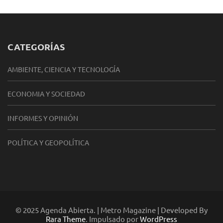
CATEGORÍAS
AMBIENTE, CIENCIA Y TECNOLOGÍA
ECONOMIA Y SOCIEDAD
INFORMES Y OPINIÓN
POLÍTICA Y GEOPOLÍTICA
© 2025 Agenda Abierta. | Metro Magazine | Developed By
Rara Theme
. Impulsado por
WordPress