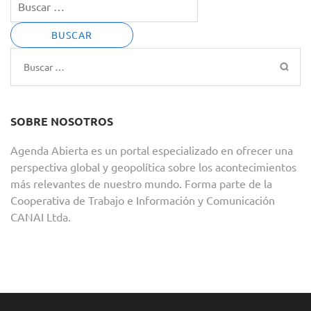
Buscar:
SOBRE NOSOTROS
Agenda Abierta es un portal especializado en ofrecer una
perspectiva global y geopolítica sobre los acontecimientos
más relevantes de nuestro mundo. Forma parte de la
Cooperativa de Trabajo e Información y Comunicación
CANAI Ltda.