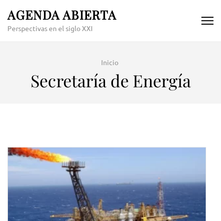
Skip
AGENDA ABIERTA
to
Perspectivas en el siglo XXI
content
(Press
Enter)
Inicio
Secretaría de Energía