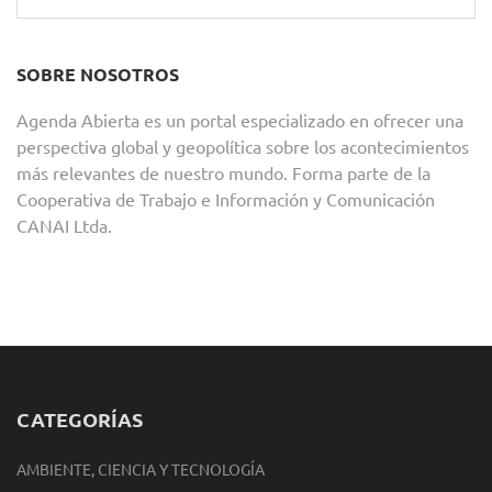
SOBRE NOSOTROS
Agenda Abierta es un portal especializado en ofrecer una
perspectiva global y geopolítica sobre los acontecimientos
más relevantes de nuestro mundo. Forma parte de la
Cooperativa de Trabajo e Información y Comunicación
CANAI Ltda.
CATEGORÍAS
AMBIENTE, CIENCIA Y TECNOLOGÍA