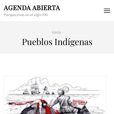
Skip
AGENDA ABIERTA
to
Perspectivas en el siglo XXI
content
(Press
Enter)
Inicio
Pueblos Indígenas