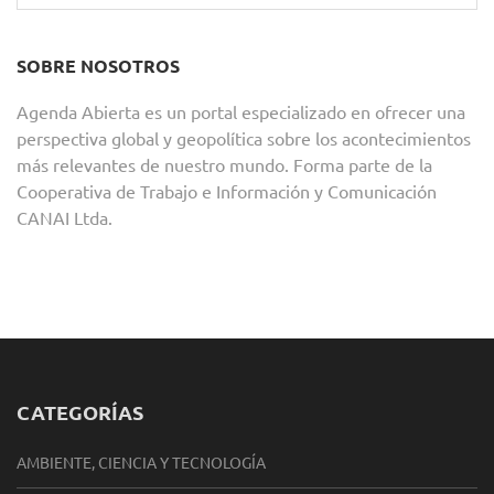
SOBRE NOSOTROS
Agenda Abierta es un portal especializado en ofrecer una
perspectiva global y geopolítica sobre los acontecimientos
más relevantes de nuestro mundo. Forma parte de la
Cooperativa de Trabajo e Información y Comunicación
CANAI Ltda.
CATEGORÍAS
AMBIENTE, CIENCIA Y TECNOLOGÍA