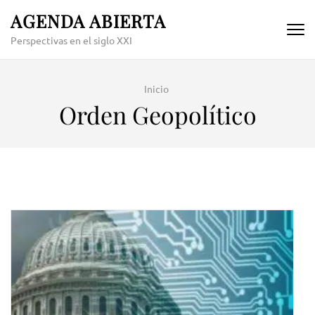
Skip
AGENDA ABIERTA
to
Perspectivas en el siglo XXI
content
(Press
Enter)
Inicio
Orden Geopolítico