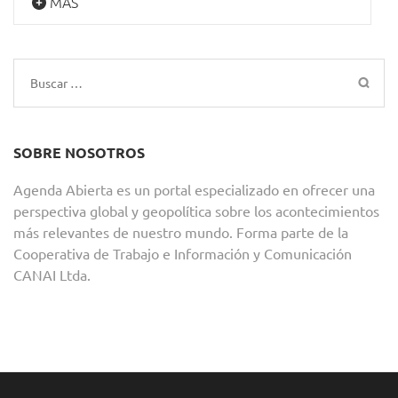
MÁS
Buscar:
SOBRE NOSOTROS
Agenda Abierta es un portal especializado en ofrecer una
perspectiva global y geopolítica sobre los acontecimientos
más relevantes de nuestro mundo. Forma parte de la
Cooperativa de Trabajo e Información y Comunicación
CANAI Ltda.