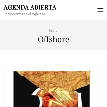
Skip
AGENDA ABIERTA
to
Perspectivas en el siglo XXI
content
(Press
Enter)
Inicio
Offshore