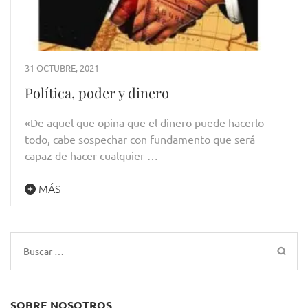
31 OCTUBRE, 2021
Política, poder y dinero
«De aquel que opina que el dinero puede hacerlo
todo, cabe sospechar con fundamento que será
capaz de hacer cualquier …
MÁS
Buscar:
SOBRE NOSOTROS