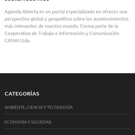
Agenda Abierta es un portal especializado en ofrecer una
perspectiva global y geopolítica sobre los acontecimientos
más relevantes de nuestro mundo. Forma parte de la
Cooperativa de Trabajo e Información y Comunicación
CANAI Ltda.
CATEGORÍAS
AMBIENTE, CIENCIA Y TECNOLOGÍA
ECONOMIA Y SOCIEDAD