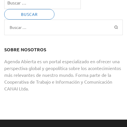
Buscar:
SOBRE NOSOTROS
Agenda Abierta es un portal especializado en ofrecer una
perspectiva global y geopolítica sobre los acontecimientos
más relevantes de nuestro mundo. Forma parte de la
Cooperativa de Trabajo e Información y Comunicación
CANAI Ltda.