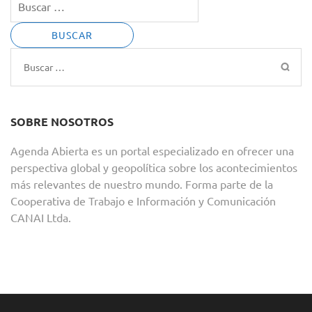
Buscar:
SOBRE NOSOTROS
Agenda Abierta es un portal especializado en ofrecer una
perspectiva global y geopolítica sobre los acontecimientos
más relevantes de nuestro mundo. Forma parte de la
Cooperativa de Trabajo e Información y Comunicación
CANAI Ltda.