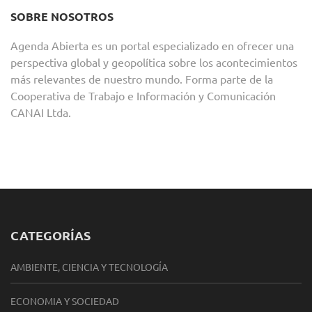
SOBRE NOSOTROS
Agenda Abierta es un portal especializado en ofrecer una
perspectiva global y geopolítica sobre los acontecimientos
más relevantes de nuestro mundo. Forma parte de la
Cooperativa de Trabajo e Información y Comunicación
CANAI Ltda.
CATEGORÍAS
AMBIENTE, CIENCIA Y TECNOLOGÍA
ECONOMIA Y SOCIEDAD