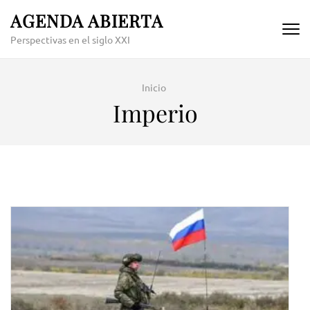
Skip
AGENDA ABIERTA
to
Perspectivas en el siglo XXI
content
(Press
Enter)
Inicio
Imperio