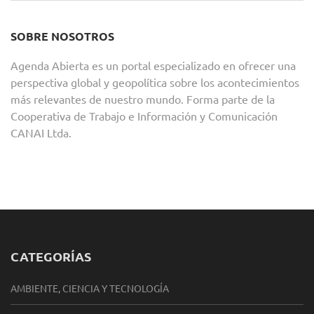
SOBRE NOSOTROS
Agenda Abierta es un portal especializado en ofrecer una
perspectiva global y geopolítica sobre los acontecimientos
más relevantes de nuestro mundo. Forma parte de la
Cooperativa de Trabajo e Información y Comunicación
CANAI Ltda.
CATEGORÍAS
AMBIENTE, CIENCIA Y TECNOLOGÍA