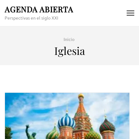
Skip
AGENDA ABIERTA
to
Perspectivas en el siglo XXI
content
(Press
Enter)
Inicio
Iglesia