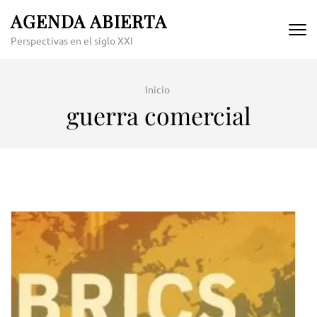
Skip
AGENDA ABIERTA
to
Perspectivas en el siglo XXI
content
(Press
Enter)
Inicio
guerra comercial