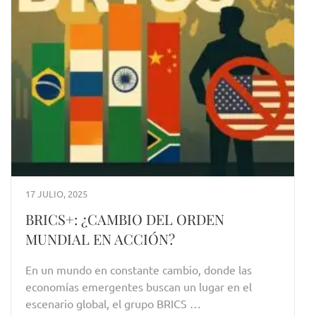
17 JULIO, 2025
BRICS+: ¿CAMBIO DEL ORDEN
MUNDIAL EN ACCIÓN?
En un mundo en constante cambio, donde las
economías emergentes buscan un lugar en el
escenario global, el grupo BRICS …