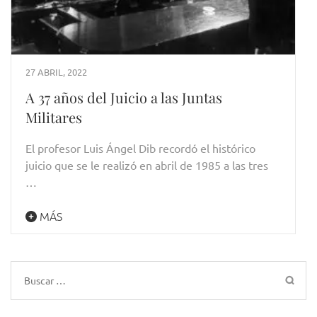
27 ABRIL, 2022
A 37 años del Juicio a las Juntas
Militares
El profesor Luis Ángel Dib recordó el histórico
juicio que se le realizó en abril de 1985 a las tres
…
MÁS
Buscar: