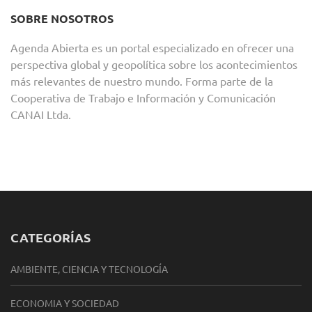
SOBRE NOSOTROS
Agenda Abierta es un portal especializado en ofrecer una
perspectiva global y geopolítica sobre los acontecimientos
más relevantes de nuestro mundo. Forma parte de la
Cooperativa de Trabajo e Información y Comunicación
CANAI Ltda.
CATEGORÍAS
AMBIENTE, CIENCIA Y TECNOLOGÍA
ECONOMIA Y SOCIEDAD