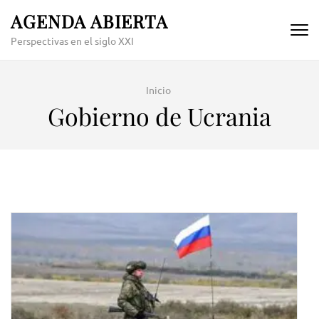
Skip
AGENDA ABIERTA
to
Perspectivas en el siglo XXI
content
(Press
Enter)
Inicio
Gobierno de Ucrania