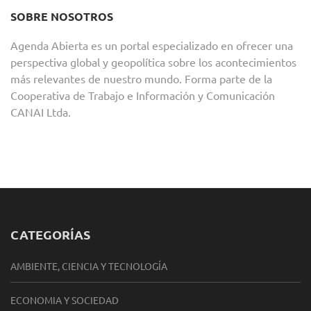
SOBRE NOSOTROS
Agenda Abierta es un portal especializado en ofrecer una
perspectiva global y geopolítica sobre los acontecimientos
más relevantes de nuestro mundo. Forma parte de la
Cooperativa de Trabajo e Información y Comunicación
CANAI Ltda.
CATEGORÍAS
AMBIENTE, CIENCIA Y TECNOLOGÍA
ECONOMIA Y SOCIEDAD