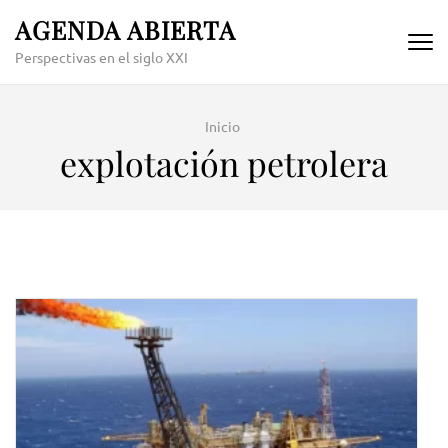
Skip
AGENDA ABIERTA
to
Perspectivas en el siglo XXI
content
(Press
Enter)
Inicio
explotación petrolera