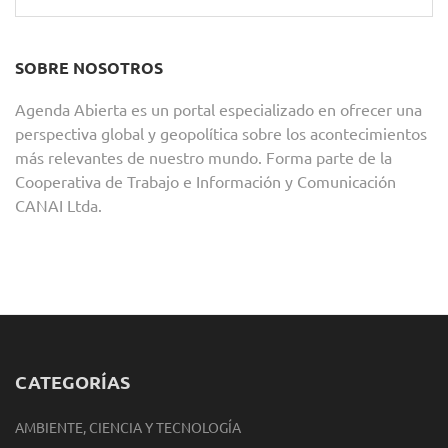
SOBRE NOSOTROS
Agenda Abierta es un portal especializado en ofrecer una
perspectiva global y geopolítica sobre los acontecimientos
más relevantes de nuestro mundo. Forma parte de la
Cooperativa de Trabajo e Información y Comunicación
CANAI Ltda.
CATEGORÍAS
AMBIENTE, CIENCIA Y TECNOLOGÍA