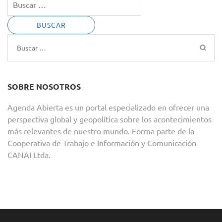
Buscar:
SOBRE NOSOTROS
Agenda Abierta es un portal especializado en ofrecer una
perspectiva global y geopolítica sobre los acontecimientos
más relevantes de nuestro mundo. Forma parte de la
Cooperativa de Trabajo e Información y Comunicación
CANAI Ltda.