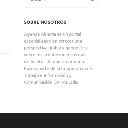
SOBRE NOSOTROS
Agenda Abierta es un portal
especializado en ofrecer una
perspectiva global y geopolítica
sobre los acontecimientos más
relevantes de nuestro mundo.
Forma parte de la Cooperativa de
Trabajo e Información y
Comunicación CANAI Ltda.