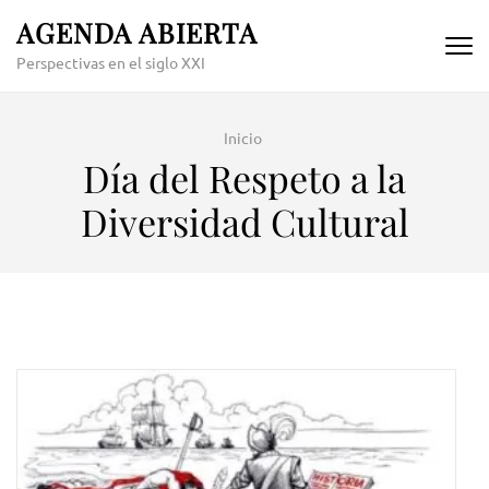
Skip
AGENDA ABIERTA
to
Perspectivas en el siglo XXI
content
(Press
Enter)
Inicio
Día del Respeto a la
Diversidad Cultural