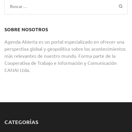
Buscar:
SOBRE NOSOTROS
Agenda Abierta es un portal especializado en ofrecer una
perspectiva global y geopolítica sobre los acontecimientos
más relevantes de nuestro mundo. Forma parte de la
Cooperativa de Trabajo e Información y Comunicación
CANAI Ltda.
CATEGORÍAS