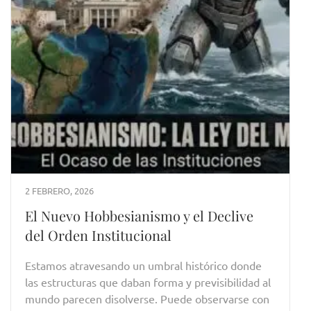
2 FEBRERO, 2026
El Nuevo Hobbesianismo y el Declive
del Orden Institucional
Estamos atravesando un umbral histórico donde
las estructuras que daban forma y previsibilidad al
mundo parecen disolverse. Puede observarse con