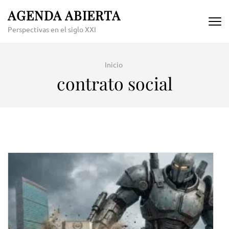
Skip
AGENDA ABIERTA
to
Perspectivas en el siglo XXI
content
(Press
Enter)
Inicio
contrato social