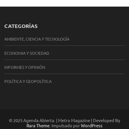
CATEGORÍAS
AMBIENTE, CIENCIA Y TECNOLOGÍA
ECONOMIA Y SOCIEDAD
INFORMES Y OPINIÓN
POLÍTICA Y GEOPOLÍTICA
© 2025 Agenda Abierta. | Metro Magazine | Developed By
Rara Theme
. Impulsado por
WordPress