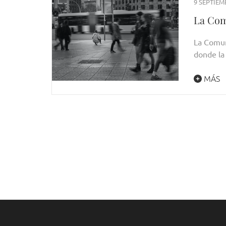
9 SEPTIEM
La Com
La Comun
donde la
MÁS