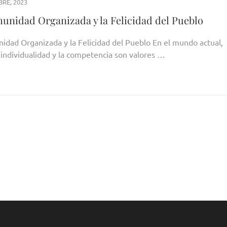
BRE, 2023
unidad Organizada y la Felicidad del Pueblo
idad Organizada y la Felicidad del Pueblo En el mundo actual,
 individualidad y la competencia son valores …