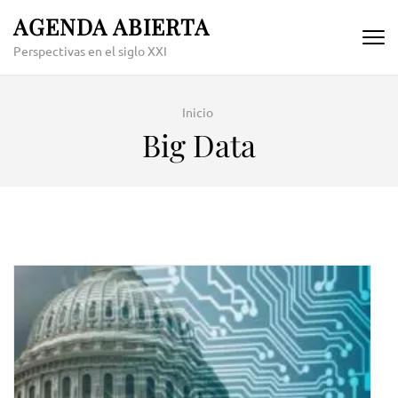
Skip
AGENDA ABIERTA
to
Perspectivas en el siglo XXI
content
(Press
Enter)
Inicio
Big Data