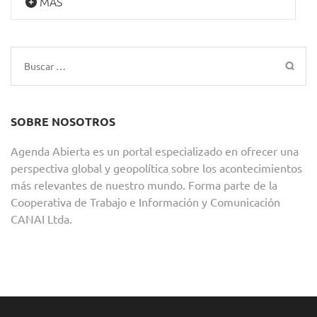
MÁS
Buscar:
SOBRE NOSOTROS
Agenda Abierta es un portal especializado en ofrecer una
perspectiva global y geopolítica sobre los acontecimientos
más relevantes de nuestro mundo. Forma parte de la
Cooperativa de Trabajo e Información y Comunicación
CANAI Ltda.