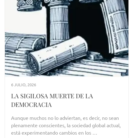
6 JULIO, 2026
LA SIGILOSA MUERTE DE LA
DEMOCRACIA
Aunque muchos no lo adviertan, es decir, no sean
plenamente conscientes, la sociedad global actual,
está experimentando cambios en los …