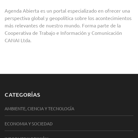
Agenda Abierta es un portal especializado en ofrecer una
perspectiva global y geopolítica sobre los acontecimientos
más relevantes de nuestro mundo. Forma parte de la
Cooperativa de Trabajo e Información y Comunicación
CANAI Ltda.
CATEGORÍAS
AMBIENTE, CIENCIA Y TECNOLOGÍA
ECONOMIA Y SOCIEDAD