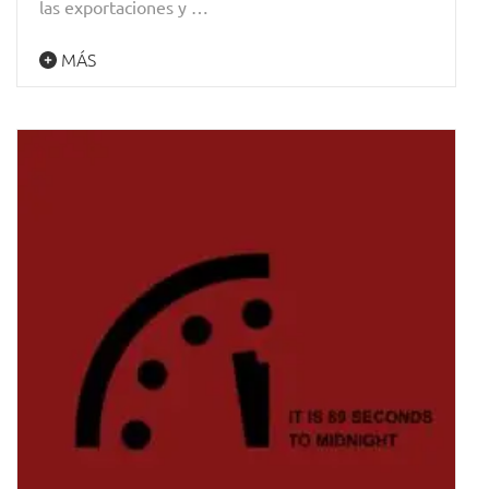
las exportaciones y …
MÁS