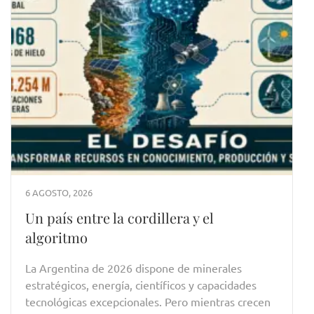
6 AGOSTO, 2026
Un país entre la cordillera y el
algoritmo
La Argentina de 2026 dispone de minerales
estratégicos, energía, científicos y capacidades
tecnológicas excepcionales. Pero mientras crecen